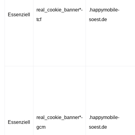
real_cookie_banner*-
.happymobile-
Essenziell
tcf
soest.de
real_cookie_banner*-
.happymobile-
Essenziell
gcm
soest.de