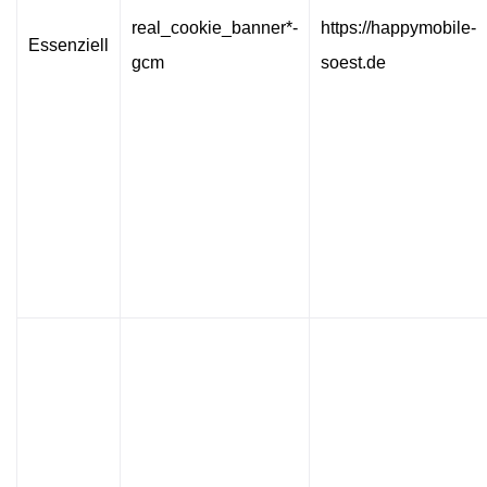
real_cookie_banner*-
https://happymobile-
Essenziell
gcm
soest.de