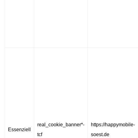
real_cookie_banner*-
https://happymobile-
Essenziell
tcf
soest.de