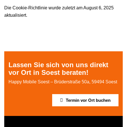
Die Cookie-Richtlinie wurde zuletzt am August 6, 2025
aktualisiert.
Lassen Sie sich von uns direkt
vor Ort in Soest beraten!
Happy Mobile Soest – Brüderstraße 50a, 59494 Soest
Termin vor Ort buchen