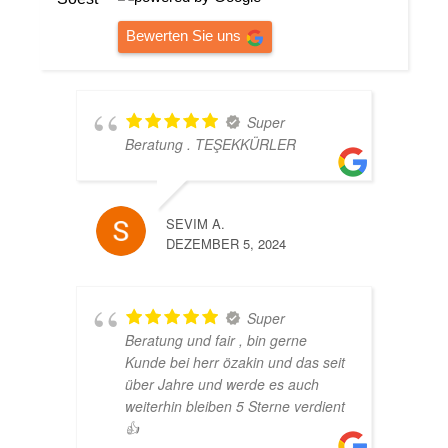
Bewerten Sie uns
Super
Beratung . TEŞEKKÜRLER
SEVIM A.
DEZEMBER 5, 2024
Super
Beratung und fair , bin gerne
Kunde bei herr özakin und das seit
über Jahre und werde es auch
weiterhin bleiben 5 Sterne verdient
👍