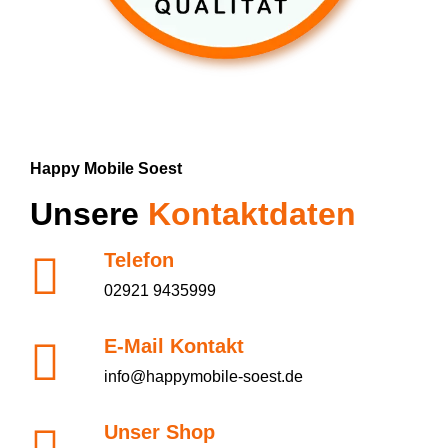
Happy Mobile Soest
Unsere
Kontaktdaten
Telefon
02921 9435999
E-Mail Kontakt
info@happymobile-soest.de
Unser Shop