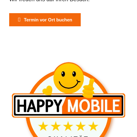
Termin vor Ort buchen