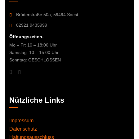
Brüderstraße 50a, 59494 Soest
02921 9435999
Öffnungszeiten:
Mo – Fr: 10 – 18:00 Uhr
Samstag: 10 – 15:00 Uhr
Sonntag: GESCHLOSSEN
Nützliche Links
Impressum
Datenschutz
Haftungsausschluss