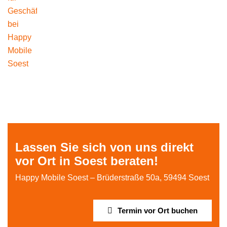
Lassen Sie sich von uns direkt
vor Ort in Soest beraten!
Happy Mobile Soest – Brüderstraße 50a, 59494 Soest
Termin vor Ort buchen