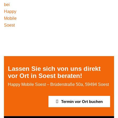
Lassen Sie sich von uns direkt
vor Ort in Soest beraten!
Happy Mobile Soest – Brüderstraße 50a, 59494 Soest
Termin vor Ort buchen