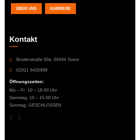
ÜBER UNS
KARRIERE
Kontakt
Brüderstraße 50a, 59494 Soest
02921 9435999
Öffnungszeiten:
Mo – Fr: 10 – 18:00 Uhr
Samstag: 10 – 15:00 Uhr
Sonntag: GESCHLOSSEN